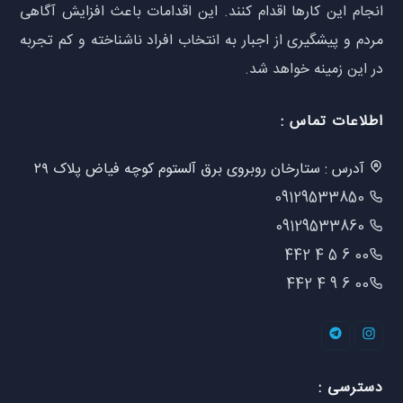
انجام این کارها اقدام کنند. این اقدامات باعث افزایش آگاهی
مردم و پیشگیری از اجبار به انتخاب افراد ناشناخته و کم تجربه
در این زمینه خواهد شد.
اطلاعات تماس :
آدرس : ستارخان روبروی برق آلستوم کوچه فیاض پلاک ۲۹
09129533850
09129533860
00 6 5 4 442
00 6 9 4 442
دسترسی :