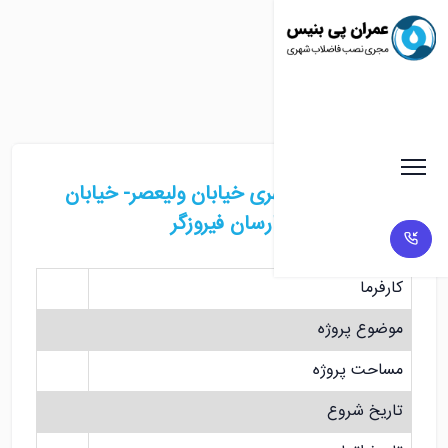
نصب فاضلاب شهری خیابان ولیعصر- خیابان
ولدی- نزدیک بیمارسان فیروزگر
کارفرما
موضوع پروژه
مساحت پروژه
تاریخ شروع